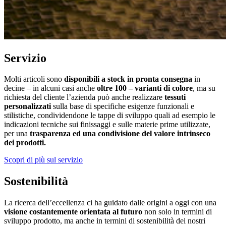
Servizio
Molti articoli sono
disponibili a stock in pronta consegna
in
decine – in alcuni casi anche
oltre 100 – varianti di colore
, ma su
richiesta del cliente l’azienda può anche realizzare
tessuti
personalizzati
sulla base di specifiche esigenze funzionali e
stilistiche, condividendone le tappe di sviluppo quali ad esempio le
indicazioni tecniche sui finissaggi e sulle materie prime utilizzate,
per una
trasparenza ed una condivisione del valore intrinseco
dei prodotti.
Scopri di più sul servizio
Sostenibilità
La ricerca dell’eccellenza ci ha guidato dalle origini a oggi con una
visione costantemente orientata al futuro
non solo in termini di
sviluppo prodotto, ma anche in termini di sostenibilità dei nostri