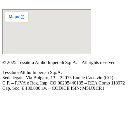
Privacy policy
Cookie policy
© 2025 Tessitura Attilio Imperiali S.p.A. – All rights reserved
Tessitura Attilio Imperiali S.p.A.
Sede legale: Via Bulgaro, 13 – 22075 Lurate Caccivio (CO)
C.F. – P.IVA e Reg. Imp. CO 00295440135 – REA Como 118972
Cap. Soc. € 180.000 i.v. – CODICE ISIN: M5UXCR1