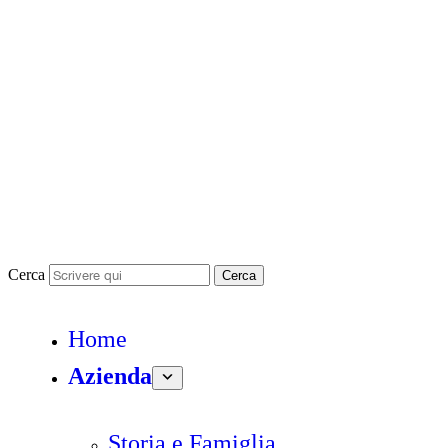
Cerca
Cerca
Home
Azienda
Storia e Famiglia