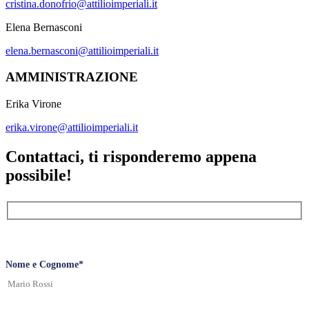
cristina.donofrio@attilioimperiali.it
Elena Bernasconi
elena.bernasconi@attilioimperiali.it
AMMINISTRAZIONE
Erika Virone
erika.virone@attilioimperiali.it
Contattaci, ti risponderemo appena
possibile!
Nome e Cognome*