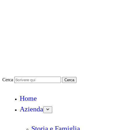
Cerca
Cerca
Home
Azienda
Storia e Famiglia